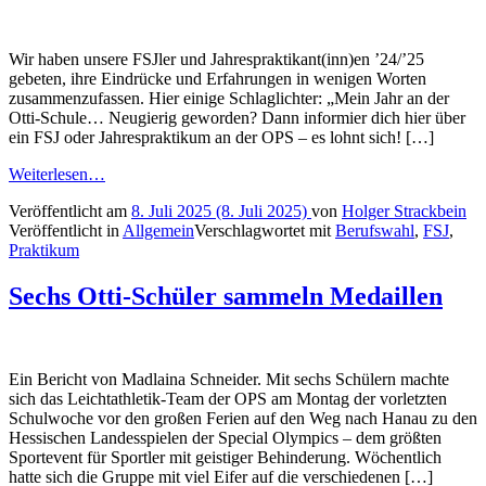
Wir haben unsere FSJler und Jahrespraktikant(inn)en ’24/’25
gebeten, ihre Eindrücke und Erfahrungen in wenigen Worten
zusammenzufassen. Hier einige Schlaglichter: „Mein Jahr an der
Otti-Schule… Neugierig geworden? Dann informier dich hier über
ein FSJ oder Jahrespraktikum an der OPS – es lohnt sich! […]
Weiterlesen…
Veröffentlicht am
8. Juli 2025
(8. Juli 2025)
von
Holger Strackbein
Veröffentlicht in
Allgemein
Verschlagwortet mit
Berufswahl
,
FSJ
,
Praktikum
Sechs Otti-Schüler sammeln Medaillen
Ein Bericht von Madlaina Schneider. Mit sechs Schülern machte
sich das Leichtathletik-Team der OPS am Montag der vorletzten
Schulwoche vor den großen Ferien auf den Weg nach Hanau zu den
Hessischen Landesspielen der Special Olympics – dem größten
Sportevent für Sportler mit geistiger Behinderung. Wöchentlich
hatte sich die Gruppe mit viel Eifer auf die verschiedenen […]