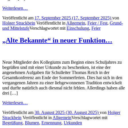
Weiterlesen…
Veröffentlicht am
17. September 2025
(17. September 2025)
von
Holger Strackbein
Veröffentlicht in
Allgemein
,
Feier / Fest
,
Grund-
und Mittelstufe
Verschlagwortet mit
Einschulung
,
Feier
„Alte Bekannte“ in neuer Funktion…
Neue Mitglieder des Kollegiums zum Beginn eines Schuljahres zu
begrüßen und mit einer Urkunde zu beschenken, ist eine der
angenehmen Aufgaben für Schulleiter Thomas Reich in der
Gesamtkonferenz am Ende der Sommerferien. Dies hat sich in den
vergangenen Jahren zu einer liebgewonnenen Tradition entwickelt
und durfte natürlich auch diesmal nicht fehlen. Allerdings haben alle
drei […]
Weiterlesen…
Veröffentlicht am
30. August 2025
(30. August 2025)
von
Holger
Strackbein
Veröffentlicht in
Allgemein
Verschlagwortet mit
Begrüßung
,
Blumen
,
Ernennung
,
Urkunden