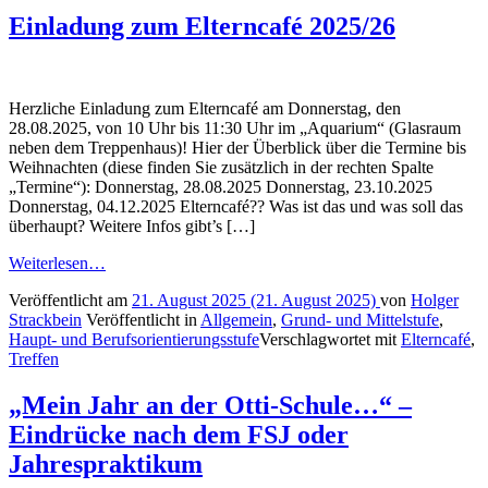
Einladung zum Elterncafé 2025/26
Herzliche Einladung zum Elterncafé am Donnerstag, den
28.08.2025, von 10 Uhr bis 11:30 Uhr im „Aquarium“ (Glasraum
neben dem Treppenhaus)! Hier der Überblick über die Termine bis
Weihnachten (diese finden Sie zusätzlich in der rechten Spalte
„Termine“): Donnerstag, 28.08.2025 Donnerstag, 23.10.2025
Donnerstag, 04.12.2025 Elterncafé?? Was ist das und was soll das
überhaupt? Weitere Infos gibt’s […]
Weiterlesen…
Veröffentlicht am
21. August 2025
(21. August 2025)
von
Holger
Strackbein
Veröffentlicht in
Allgemein
,
Grund- und Mittelstufe
,
Haupt- und Berufsorientierungsstufe
Verschlagwortet mit
Elterncafé
,
Treffen
„Mein Jahr an der Otti-Schule…“ –
Eindrücke nach dem FSJ oder
Jahrespraktikum