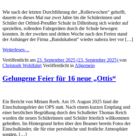
Wie nach der letzten Durchführung der „Rollerwochen“ gehofft,
dauerte es dieses Mal nur zwei Jahre bis die Schülerinnen und
Schüler der Otfried-Preußler Schule in Dillenburg sich wieder auf
speziellen, rollenden Fahrgeräten durch die Schule bewegen
konnten. In der zweiten und dritten Woche nach den Ferien stand
der Anhänger der Firma „Bandukabeat“ wieder nahezu leer vor […]
Weiterlesen…
Veröffentlicht am
23. September 2025
(23. September 2025)
von
Christoph Wohlfahrt
Veröffentlicht in
Allgemein
Gelungene Feier für 16 neue „Ottis“
Ein Bericht von Miriam Reeh. Am 19. August 2025 fand die
Einschulungsfeier der OPS statt. Nach einem kurzen Empfang und
einer herzlichen Begrüßung durch den Schulleiter Thomas Reich
wurden die neuen Schülerinnen und Schüler feierlich willkommen
geheißen. Im Hintergrund liefen über den Beamer bereits Fotos der
Einschulkinder, die für eine persönliche und festliche Atmosphäre
sorgten. […]