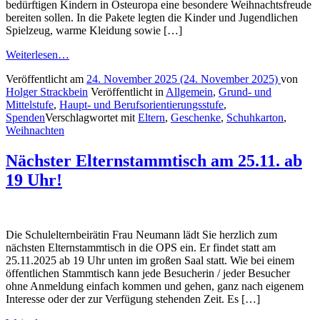
bedürftigen Kindern in Osteuropa eine besondere Weihnachtsfreude
bereiten sollen. In die Pakete legten die Kinder und Jugendlichen
Spielzeug, warme Kleidung sowie […]
Weiterlesen…
Veröffentlicht am
24. November 2025
(24. November 2025)
von
Holger Strackbein
Veröffentlicht in
Allgemein
,
Grund- und
Mittelstufe
,
Haupt- und Berufsorientierungsstufe
,
Spenden
Verschlagwortet mit
Eltern
,
Geschenke
,
Schuhkarton
,
Weihnachten
Nächster Elternstammtisch am 25.11. ab
19 Uhr!
Die Schulelternbeirätin Frau Neumann lädt Sie herzlich zum
nächsten Elternstammtisch in die OPS ein. Er findet statt am
25.11.2025 ab 19 Uhr unten im großen Saal statt. Wie bei einem
öffentlichen Stammtisch kann jede Besucherin / jeder Besucher
ohne Anmeldung einfach kommen und gehen, ganz nach eigenem
Interesse oder der zur Verfügung stehenden Zeit. Es […]