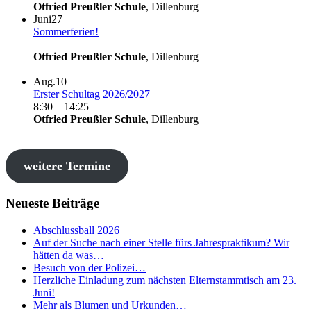
Otfried Preußler Schule
, Dillenburg
Juni
27
Sommerferien!
Otfried Preußler Schule
, Dillenburg
Aug.
10
Erster Schultag 2026/2027
8:30
–
14:25
Otfried Preußler Schule
, Dillenburg
weitere Termine
Neueste Beiträge
Abschlussball 2026
Auf der Suche nach einer Stelle fürs Jahrespraktikum? Wir
hätten da was…
Besuch von der Polizei…
Herzliche Einladung zum nächsten Elternstammtisch am 23.
Juni!
Mehr als Blumen und Urkunden…