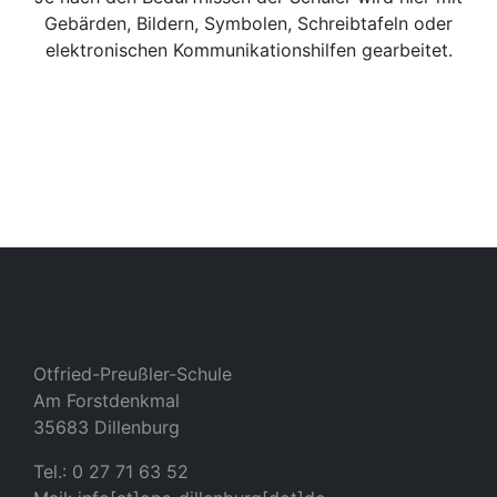
Gebärden, Bildern, Symbolen, Schreibtafeln oder
elektronischen Kommunikationshilfen gearbeitet.
Otfried-Preußler-Schule
Am Forstdenkmal
35683 Dillenburg
Tel.: 0 27 71 63 52