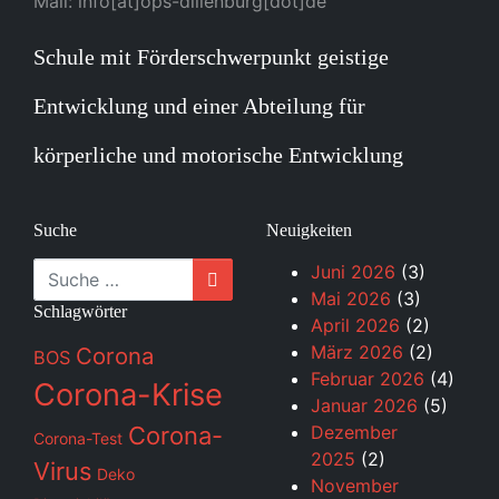
Mail: info[at]ops-dillenburg[dot]de
Schule mit Förderschwerpunkt geistige
Entwicklung und einer Abteilung für
körperliche und motorische Entwicklung
Suche
Neuigkeiten
Suche
Juni 2026
(3)
Mai 2026
(3)
Schlagwörter
April 2026
(2)
März 2026
(2)
Corona
BOS
Februar 2026
(4)
Corona-Krise
Januar 2026
(5)
Corona-
Dezember
Corona-Test
2025
(2)
Virus
Deko
November