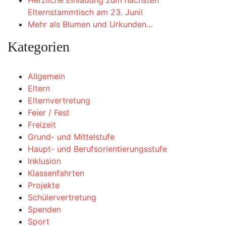
Herzliche Einladung zum nächsten
Elternstammtisch am 23. Juni!
Mehr als Blumen und Urkunden…
Kategorien
Allgemein
Eltern
Elternvertretung
Feier / Fest
Freizeit
Grund- und Mittelstufe
Haupt- und Berufsorientierungsstufe
Inklusion
Klassenfahrten
Projekte
Schülervertretung
Spenden
Sport