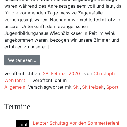
waren während des Anreisetages sehr voll und laut, da
für die kommenden Tage massive Zugausfälle
vorhergesagt waren. Nachdem wir nichtsdestotrotz in
unserer Unterkunft, dem evangelischen
Jugendbildungshaus Wiedhölzlkaser in Reit im Winkl
angekommen waren, bezogen wir unsere Zimmer und
erfuhren zu unserer […]
Weiterlesen…
Veröffentlicht am
28. Februar 2020
von
Christoph
Wohlfahrt
Veröffentlicht in
Allgemein
Verschlagwortet mit
Ski
,
Skifreizeit
,
Sport
Termine
Letzter Schultag vor den Sommerferien!
Juni