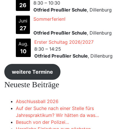
8:30
–
10:30
26
Otfried Preußler Schule
, Dillenburg
Sommerferien!
Juni
27
Otfried Preußler Schule
, Dillenburg
Erster Schultag 2026/2027
Aug.
8:30
–
14:25
10
Otfried Preußler Schule
, Dillenburg
weitere Termine
Neueste Beiträge
Abschlussball 2026
Auf der Suche nach einer Stelle fürs
Jahrespraktikum? Wir hätten da was…
Besuch von der Polizei…