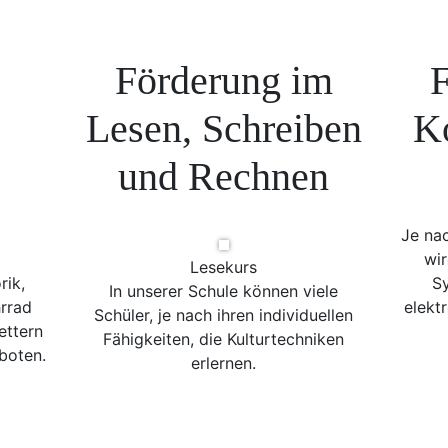
Förderung im
F
Lesen, Schreiben
K
und Rechnen
Je na
wir
Lesekurs
rik,
Sy
In unserer Schule können viele
rrad
elekt
Schüler, je nach ihren individuellen
ettern
Fähigkeiten, die Kulturtechniken
boten.
erlernen.