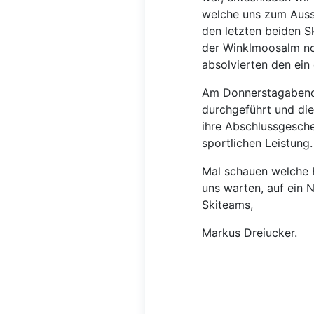
welche uns zum Aussi
den letzten beiden S
der Winklmoosalm no
absolvierten den ein
Am Donnerstagabend 
durchgeführt und di
ihre Abschlussgesch
sportlichen Leistung.
Mal schauen welche 
uns warten, auf ein 
Skiteams,
Markus Dreiucker.