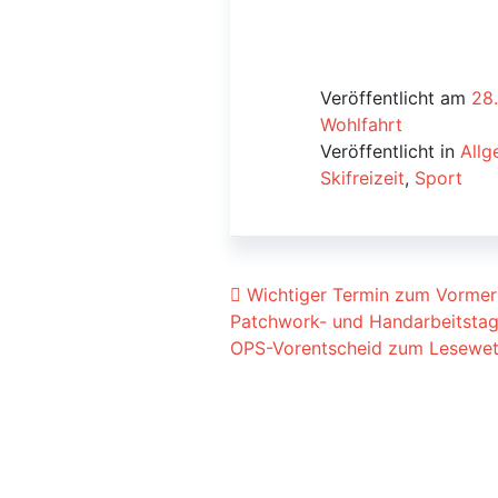
Veröffentlicht am
28
Wohlfahrt
Veröffentlicht in
Allg
Skifreizeit
,
Sport
Beitrags-Navigat
Wichtiger Termin zum Vormerk
Patchwork- und Handarbeitstag
OPS-Vorentscheid zum Lesewe