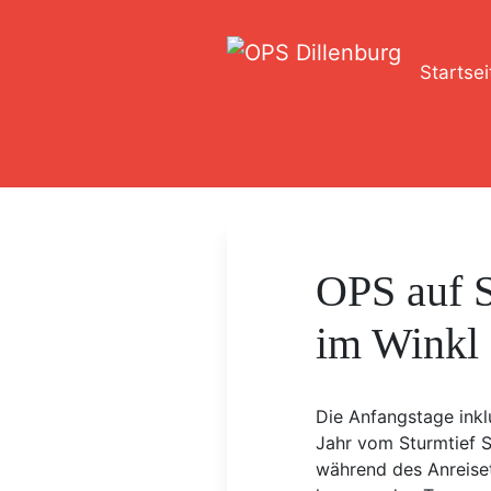
Startsei
OPS auf Sk
im Winkl
Die Anfangstage inkl
Jahr vom Sturmtief 
während des Anreiseta