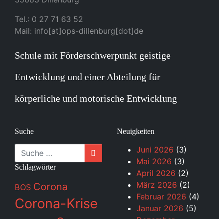
Tel.: 0 27 71 63 52
Mail: info[at]ops-dillenburg[dot]de
Schule mit Förderschwerpunkt geistige
Entwicklung und einer Abteilung für
körperliche und motorische Entwicklung
Suche
Neuigkeiten
Suche
Juni 2026
(3)
Mai 2026
(3)
Schlagwörter
April 2026
(2)
März 2026
(2)
Corona
BOS
Februar 2026
(4)
Corona-Krise
Januar 2026
(5)