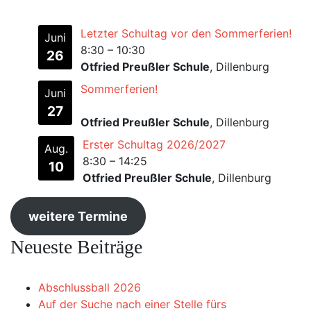
Letzter Schultag vor den Sommerferien!
Juni
8:30
–
10:30
26
Otfried Preußler Schule
, Dillenburg
Sommerferien!
Juni
27
Otfried Preußler Schule
, Dillenburg
Erster Schultag 2026/2027
Aug.
8:30
–
14:25
10
Otfried Preußler Schule
, Dillenburg
weitere Termine
Neueste Beiträge
Abschlussball 2026
Auf der Suche nach einer Stelle fürs