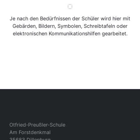
Je nach den Bedürfnissen der Schüler wird hier mit
Gebärden, Bildern, Symbolen, Schreibtafeln oder
elektronischen Kommunikationshilfen gearbeitet.
Otfried-Preußler-Schule
Am Forstdenkmal
35683 Dillenburg