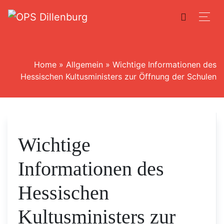
Home
»
Allgemein
»
Wichtige Informationen des
Hessischen Kultusministers zur Öffnung der Schulen
Wichtige
Informationen des
Hessischen
Kultusministers zur