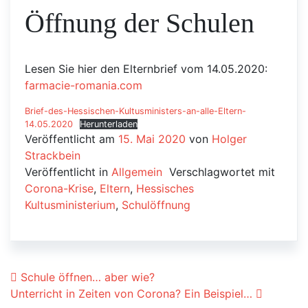
Öffnung der Schulen
Lesen Sie hier den Elternbrief vom 14.05.2020:
farmacie-romania.com
Brief-des-Hessischen-Kultusministers-an-alle-Eltern-
14.05.2020
Herunterladen
Veröffentlicht am
15. Mai 2020
von
Holger
Strackbein
Veröffentlicht in
Allgemein
Verschlagwortet mit
Corona-Krise
,
Eltern
,
Hessisches
Kultusministerium
,
Schulöffnung
Beitrags-Navigation
Schule öffnen… aber wie?
Unterricht in Zeiten von Corona? Ein Beispiel…