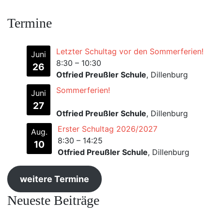
Termine
Letzter Schultag vor den Sommerferien!
Juni
8:30
–
10:30
26
Otfried Preußler Schule
, Dillenburg
Sommerferien!
Juni
27
Otfried Preußler Schule
, Dillenburg
Erster Schultag 2026/2027
Aug.
8:30
–
14:25
10
Otfried Preußler Schule
, Dillenburg
weitere Termine
Neueste Beiträge