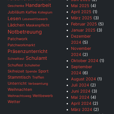
Handarbeit
Mai 2025
(4)
Geschenke
April 2025
(1)
Jubiläum
Kaffee
Kollegium
März 2025
(3)
Lesen
Lesewettbewerb
Februar 2025
(5)
Lädchen
Maskenpflicht
Januar 2025
(3)
Notbetreuung
Dezember
Patchwork
2024
(5)
Patchworkmarkt
November
Präsenzunterricht
2024
(2)
Schulamt
Schnelltest
Oktober 2024
(1)
Schulfest
Schulleiter
September
Sport
Skifreizeit
Spende
2024
(6)
Stammtisch
Treffen
August 2024
(1)
Unterricht
Verbeamtung
Juli 2024
(2)
Weihnachten
Juni 2024
(3)
Wettbewerb
Weihnachtsweg
Mai 2024
(4)
Wetter
April 2024
(2)
März 2024
(2)