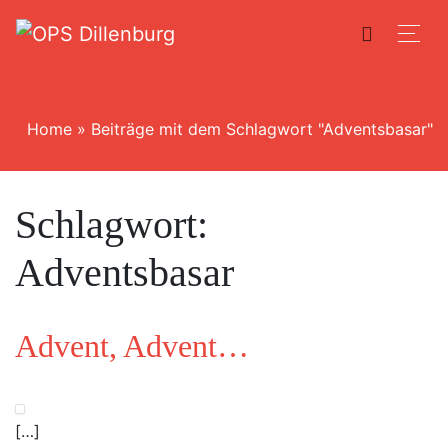
Home
»
Beiträge mit dem Schlagwort "Adventsbasar"
Schlagwort:
Adventsbasar
Advent, Advent…
[…]