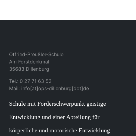
Otfried-Preußler-Schule
Am Forstdenkmal
35683 Dillenburg
Tel.: 0 27 71 63 52
Mail: info[at]ops-dillenburg[dot]de
Schule mit Förderschwerpunkt geistige
Entwicklung und einer Abteilung für
körperliche und motorische Entwicklung