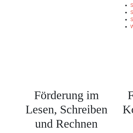
S
S
W
Förderung im
F
Lesen, Schreiben
K
und Rechnen