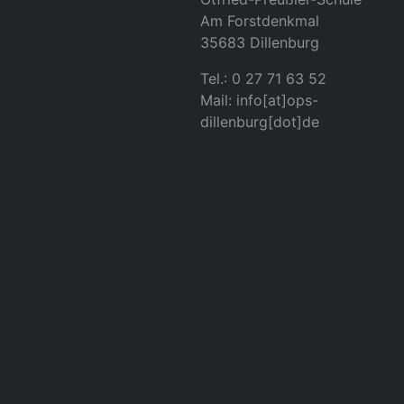
Am Forstdenkmal
35683 Dillenburg
Tel.: 0 27 71 63 52
Mail: info[at]ops-
dillenburg[dot]de