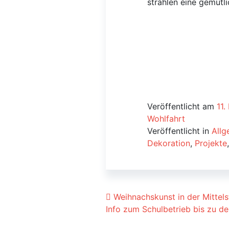
strahlen eine gemütl
Veröffentlicht am
11
Wohlfahrt
Veröffentlicht in
Allg
Dekoration
,
Projekte
Beitrags-Navigat
Weihnachskunst in der Mittels
Info zum Schulbetrieb bis zu d