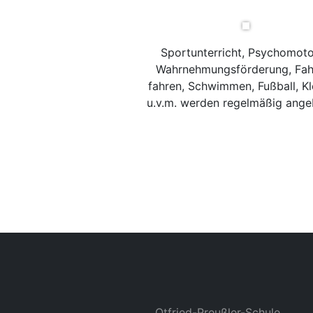
Sportunterricht, Psychomoto
Wahrnehmungsförderung, Fah
fahren, Schwimmen, Fußball, Kl
u.v.m. werden regelmäßig ange
Otfried-Preußler-Schule