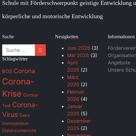
Schule mit Förderschwerpunkt geistige Entwicklung u
körperliche und motorische Entwicklung
Suche
Neuigkeiten
Informationen
Suche
Juni 2026
(3)
Förderverei
Mai 2026
(3)
Organisatio
Schlagwörter
April
Angebote
2026
(2)
Unsere Schu
Corona
BOS
März
Corona-
2026
(2)
Krise
Februar
Corona-
2026
(4)
Corona-
Test
Januar
Virus
2026
(5)
Deko
Dezember
Dienstjubiläum
2025
(2)
Distanzunterricht
November