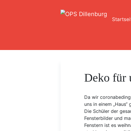
Startsei
Deko für 
Da wir coronabedingt
uns in einem „Haus“ 
Die Schüler der gesa
Fensterbilder und ma
Fenstern ist es weih