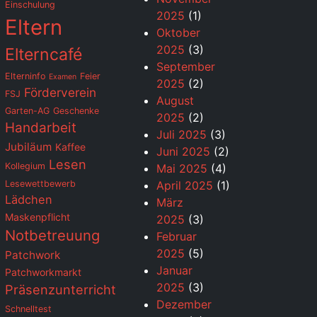
Einschulung
2025
(1)
Eltern
Oktober
2025
(3)
Elterncafé
September
Elterninfo
Feier
Examen
2025
(2)
Förderverein
FSJ
August
Garten-AG
Geschenke
2025
(2)
Handarbeit
Juli 2025
(3)
Jubiläum
Kaffee
Juni 2025
(2)
Lesen
Kollegium
Mai 2025
(4)
Lesewettbewerb
April 2025
(1)
Lädchen
März
Maskenpflicht
2025
(3)
Notbetreuung
Februar
2025
(5)
Patchwork
Januar
Patchworkmarkt
2025
(3)
Präsenzunterricht
Dezember
Schnelltest