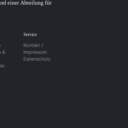
nd einer Abteilung für
Service
n
Kontakt /
n &
Impressum
Datenschutz
le